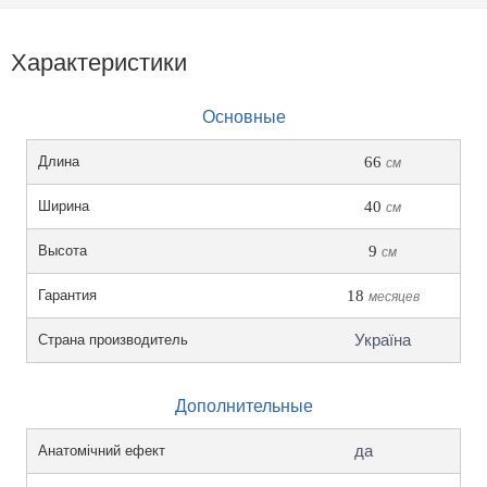
Характеристики
Основные
Длина
66
см
Ширина
40
см
Высота
9
см
Гарантия
18
месяцев
Україна
Страна производитель
Дополнительные
да
Анатомічний ефект