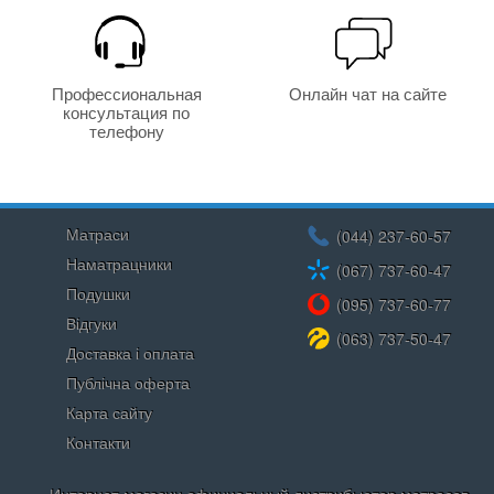
Профессиональная
Онлайн чат на сайте
консультация по
телефону
Матраси
(044) 237-60-57
Наматрацники
(067) 737-60-47
Подушки
(095) 737-60-77
Відгуки
(063) 737-50-47
Доставка і оплата
Публічна оферта
Карта сайту
Контакти
Интернет-магазин официальный дистрибьютор матрасов,