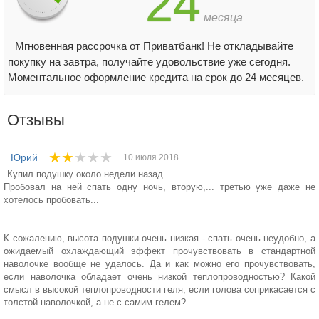
24
месяца
Мгновенная рассрочка от Приватбанк! Не откладывайте
покупку на завтра, получайте удовольствие уже сегодня.
Моментальное оформление кредита на срок до 24 месяцев.
Отзывы
★★
★★★
Юрий
10 июля 2018
Купил подушку около недели назад.
Пробовал на ней спать одну ночь, вторую,... третью уже даже не
хотелось пробовать...
К сожалению, высота подушки очень низкая - спать очень неудобно, а
ожидаемый охлаждающий эффект прочувствовать в стандартной
наволочке вообще не удалось. Да и как можно его прочувствовать,
если наволочка обладает очень низкой теплопроводностью? Какой
смысл в высокой теплопроводности геля, если голова соприкасается с
толстой наволочкой, а не с самим гелем?