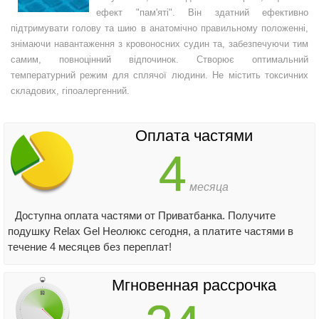
ефект "пам'яті". Він здатний ефективно
підтримувати голову та шию в анатомічно правильному положенні,
знімаючи навантаження з кровоносних судин та, забезпечуючи тим
самим, повноцінний відпочинок. Створює оптимальний
температурний режим для сплячої людини. Не містить токсичних
складових, гіпоалергенний.
Оплата частями
4
месяца
Доступна оплата частями от Приватбанка. Получите
подушку Relax Gel Неолюкс сегодня, а платите частями в
течение 4 месяцев без переплат!
Мгновенная рассрочка