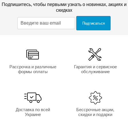
Подпишитесь, чтобы первыми узнать о новинках, акциях и
Бренд
Неолюкс
скидках
Высота
6
см
Гарантия
18
месяцев
Рассрочка и различные
Гарантия и сервисное
формы оплаты
обслуживание
Доставка по всей
Бессрочные акции,
Украине
скидки и подарки