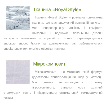
Тканина «Royal Style»
Тканина «Royal Style» – розкішна трикотажна
тканина, що має вишуканий зовнішній вигляд і
має неперевершену м'якість і комфорт.
Шикарний і водночас лаконічний дизайн
матеріалу виконаний у чорно-білих тонах. Характеризується
високою зносостійкістю та довговічністю, які забезпечуються
спеціальною технологією обробки тканини.
Мікрокомпозит
Мікрокомпозит – це матеріал, який формує
додатковий теплоізоляційний шар у матраці.
Має низьку теплопровідність і малу
гігроскопічність, завдяки чому здатний
утримувати тепло і підтримувати оптимальний температурний
режим.