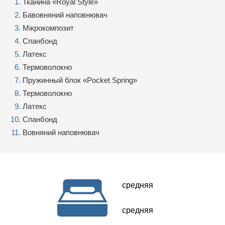
Тканина «Royal Style»
Бавовняний наповнювач
Мікрокомпозит
Спанбонд
Латекс
Термоволокно
Пружинный блок «Pocket Spring»
Термоволокно
Латекс
Спанбонд
Вовняний наповнювач
средняя
средняя