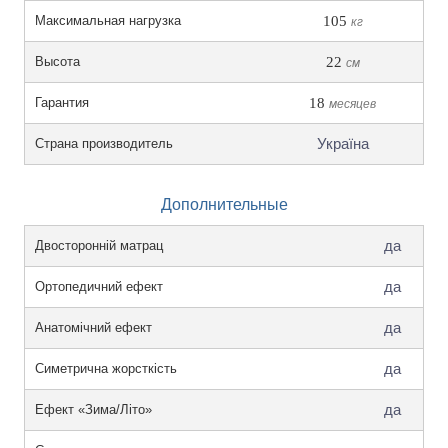
Максимальная нагрузка
105
кг
Высота
22
см
Гарантия
18
месяцев
Україна
Страна производитель
Дополнительные
да
Двосторонній матрац
да
Ортопедичний ефект
да
Анатомічний ефект
да
Симетрична жорсткість
да
Ефект «Зима/Літо»