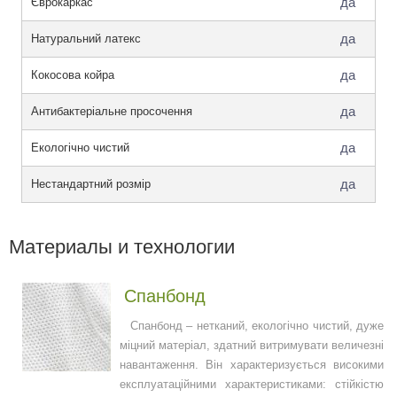
да
Єврокаркас
да
Натуральний латекс
да
Кокосова койра
да
Антибактеріальне просочення
да
Екологічно чистий
да
Нестандартний розмір
Материалы и технологии
Спанбонд
Спанбонд – нетканий, екологічно чистий, дуже
міцний матеріал, здатний витримувати величезні
навантаження. Він характеризується високими
експлуатаційними характеристиками: стійкістю