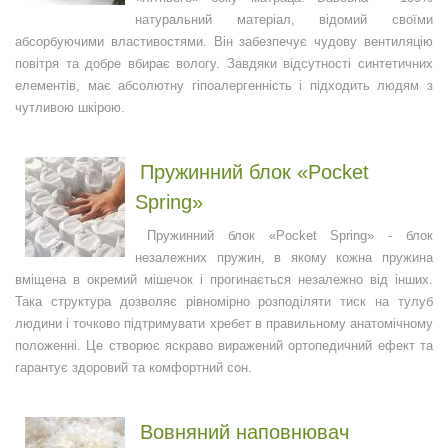
натуральний матеріал, відомий своїми
абсорбуючими властивостями. Він забезпечує чудову вентиляцію
повітря та добре вбирає вологу. Завдяки відсутності синтетичних
елементів, має абсолютну гіпоалергенність і підходить людям з
чутливою шкірою.
Пружинний блок «Pocket
Spring»
Пружинний блок «Pocket Spring» - блок
незалежних пружин, в якому кожна пружина
вміщена в окремий мішечок і прогинається незалежно від інших.
Така структура дозволяє рівномірно розподіляти тиск на тулуб
людини і точково підтримувати хребет в правильному анатомічному
положенні. Це створює яскраво виражений ортопедичний ефект та
гарантує здоровий та комфортний сон.
Вовняний наповнювач