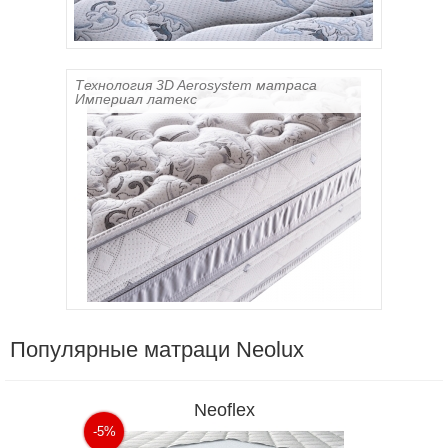
Технология 3D Aerosystem матраса
Империал латекс
Популярные матраци Neolux
Neoflex
-5%