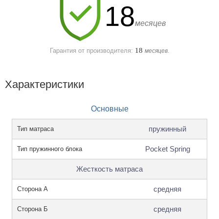
18
месяцев
18
Гарантия от производителя:
.
месяцев
Характеристики
Основные
пружинный
Тип матраса
Pocket Spring
Тип пружинного блока
Жесткость матраса
средняя
Сторона А
средняя
Сторона Б