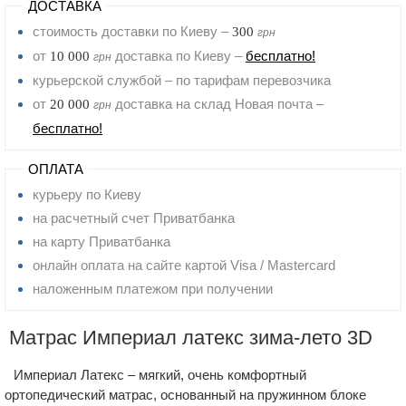
ДОСТАВКА
стоимость доставки по Киеву –
300
грн
от
доставка по Киеву –
бесплатно!
10 000
грн
курьерской службой – по тарифам перевозчика
от
доставка на склад Новая почта –
20 000
грн
бесплатно!
ОПЛАТА
курьеру по Киеву
на расчетный счет Приватбанка
на карту Приватбанка
онлайн оплата на сайте картой Visa / Mastercard
наложенным платежом при получении
Матрас Империал латекс зима-лето 3D
Империал Латекс – мягкий, очень комфортный
ортопедический матрас, основанный на пружинном блоке