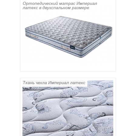
Ортопедический матрас Империал
латекс в двухспальном размере
Ткань чехла Империал латекс